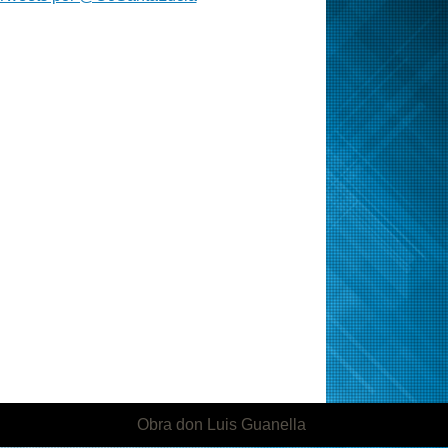
Obra don Luis Guanella