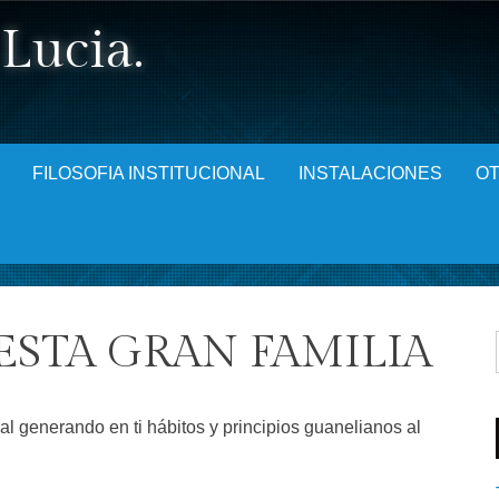
Lucia.
FILOSOFIA INSTITUCIONAL
INSTALACIONES
OT
ESTA GRAN FAMILIA
l generando en ti hábitos y principios guanelianos al