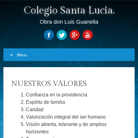
Colegio Santa Lucia.
Obra don Luis Guanella
Menu
Skip to content
NUESTROS VALORES
Confianza en la providencia
Espíritu de familia
Caridad
Valorización integral del ser humano
Visión abierta, tolerante y de amplios
horizontes