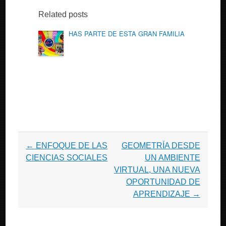
Related posts
HAS PARTE DE ESTA GRAN FAMILIA
Post navigation
←
ENFOQUE DE LAS
GEOMETRÍA DESDE
CIENCIAS SOCIALES
UN AMBIENTE
VIRTUAL, UNA NUEVA
OPORTUNIDAD DE
APRENDIZAJE
→