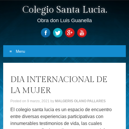
Colegio Santa Lucia.
Obra don Luis Guanella
Menu
Skip to content
DIA INTERNACIONAL DE
LA MUJER
Posted on
9 marzo, 2021
by
MALGERIS OLANO PALLARES
El colegio santa lucia es un espacio de encuentro
entre diversas experiencias participativas con
innumerables testimonios de vida, las cuales