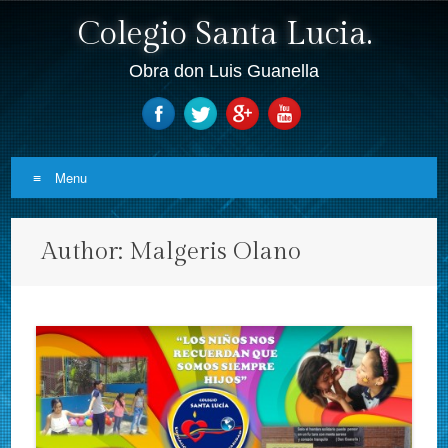
Colegio Santa Lucia.
Obra don Luis Guanella
Menu
Skip to content
Author:
Malgeris Olano