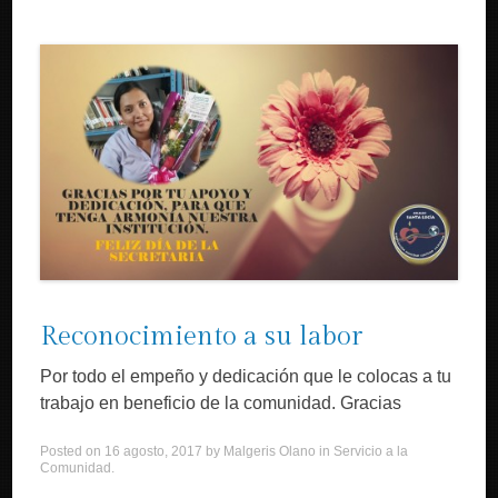
Reconocimiento a su labor
Por todo el empeño y dedicación que le colocas a tu
trabajo en beneficio de la comunidad. Gracias
Posted on
16 agosto, 2017
by
Malgeris Olano
in
Servicio a la
Comunidad
.