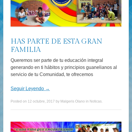
HAS PARTE DE ESTA GRAN
FAMILIA
Queremos ser parte de tu educación integral
generando en ti hábitos y principios guanelianos al
servicio de tu Comunidad, te ofrecemos
Seguir Leyendo
→
Posted on
12 octubre, 2017
by
Malgeris Olano
in
Noticas
.