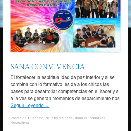
SANA CONVIVENCIA
El fortalecer la espiritualidad da paz interior y si se
combina con lo formativo les da a los chicos las
bases para desarrollar competencias en el hacer y si
a la ves se generan momentos de esparcimiento nos
Seguir Leyendo
→
Posted on
16 agosto, 2017
by
Malgeris Olano
in
Formativas
,
Recreativas
.