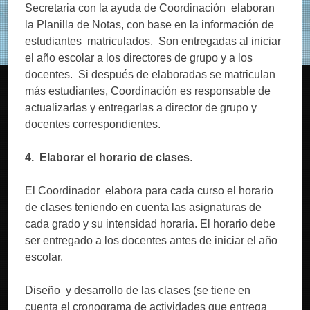
Secretaria con la ayuda de Coordinación elaboran
la Planilla de Notas, con base en la información de
estudiantes matriculados. Son entregadas al iniciar
el año escolar a los directores de grupo y a los
docentes. Si después de elaboradas se matriculan
más estudiantes, Coordinación es responsable de
actualizarlas y entregarlas a director de grupo y
docentes correspondientes.
4. Elaborar el horario de clases
.
El Coordinador elabora para cada curso el horario
de clases teniendo en cuenta las asignaturas de
cada grado y su intensidad horaria. El horario debe
ser entregado a los docentes antes de iniciar el año
escolar.
Diseño y desarrollo de las clases (se tiene en
cuenta el cronograma de actividades que entrega