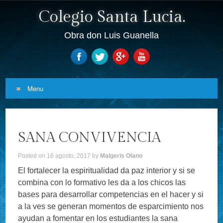
Colegio Santa Lucia.
Obra don Luis Guanella
Menu
Skip to content
SANA CONVIVENCIA
Posted on
16 agosto, 2017
by
Malgeris Olano
El fortalecer la espiritualidad da paz interior y si se
combina con lo formativo les da a los chicos las
bases para desarrollar competencias en el hacer y si
a la ves se generan momentos de esparcimiento nos
ayudan a fomentar en los estudiantes la sana